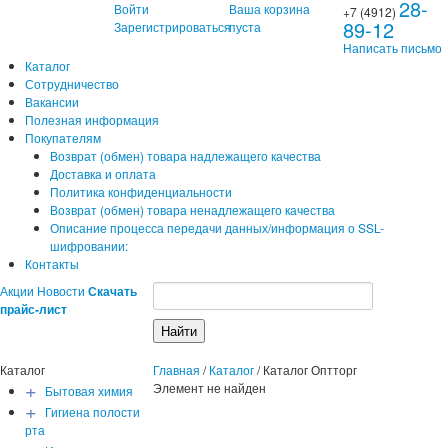
28-
Войти
Ваша корзина
+7 (4912)
89-12
Зарегистрироваться
пуста
Написать письмо
Каталог
Сотрудничество
Вакансии
Полезная информация
Покупателям
Возврат (обмен) товара надлежащего качества
Доставка и оплата
Политика конфиденциальности
Возврат (обмен) товара ненадлежащего качества
Описание процесса передачи данных/информация о SSL-
шифровании:
Контакты
Акции
Новости
Скачать
прайс-лист
Каталог
Главная
/
Каталог
/
Каталог Оптторг
+
Элемент не найден
Бытовая химия
+
Гигиена полости
рта