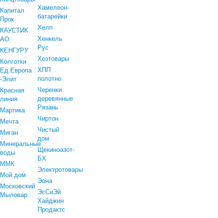
Хамелеон-
Капитал
батарейки
Прок
Хелп
КАУСТИК
Хенкель
АО
Рус
КЕНГУРУ
Хозтовары
Колготки
ХПП
Ед.Европа
полотно
-Элит
Черенки
Красная
деревянные
линия
Рязань
Мартика
Чиртон
Мечта
Чистый
Миган
дом
Минеральные
Щекиноазот-
воды
БХ
ММК
Электротовары
Мой дом
Эона
Московский
ЭсСиЭй
Мыловар
Хайджин
Продактс