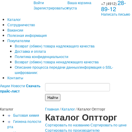
28-
Войти
Ваша корзина
+7 (4912)
89-12
Зарегистрироваться
пуста
Написать письмо
Каталог
Сотрудничество
Вакансии
Полезная информация
Покупателям
Возврат (обмен) товара надлежащего качества
Доставка и оплата
Политика конфиденциальности
Возврат (обмен) товара ненадлежащего качества
Описание процесса передачи данных/информация о SSL-
шифровании:
Контакты
Акции
Новости
Скачать
прайс-лист
Каталог
Главная
/
Каталог
/
Каталог Оптторг
+
Каталог Оптторг
Бытовая химия
+
Гигиена полости
Сортировать по названию
Сортировать по цене
рта
Сортировать по производителю