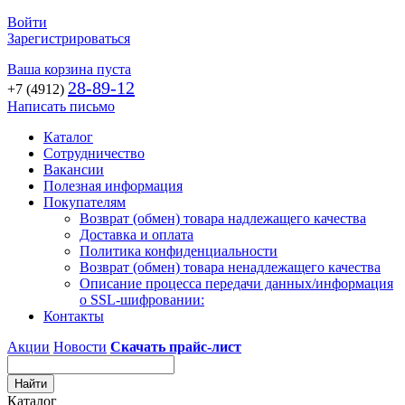
Войти
Зарегистрироваться
Ваша корзина пуста
28-89-12
+7 (4912)
Написать письмо
Каталог
Сотрудничество
Вакансии
Полезная информация
Покупателям
Возврат (обмен) товара надлежащего качества
Доставка и оплата
Политика конфиденциальности
Возврат (обмен) товара ненадлежащего качества
Описание процесса передачи данных/информация
о SSL-шифровании:
Контакты
Акции
Новости
Скачать прайс-лист
Каталог