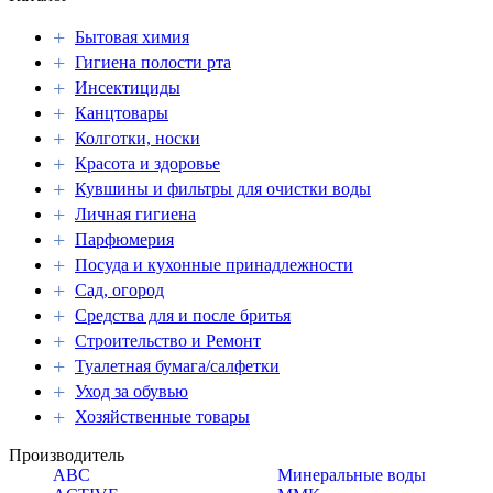
+
Бытовая химия
+
Гигиена полости рта
+
Инсектициды
+
Канцтовары
+
Колготки, носки
+
Красота и здоровье
+
Кувшины и фильтры для очистки воды
+
Личная гигиена
+
Парфюмерия
+
Посуда и кухонные принадлежности
+
Сад, огород
+
Средства для и после бритья
+
Строительство и Ремонт
+
Туалетная бумага/салфетки
+
Уход за обувью
+
Хозяйственные товары
Производитель
ABC
Минеральные воды