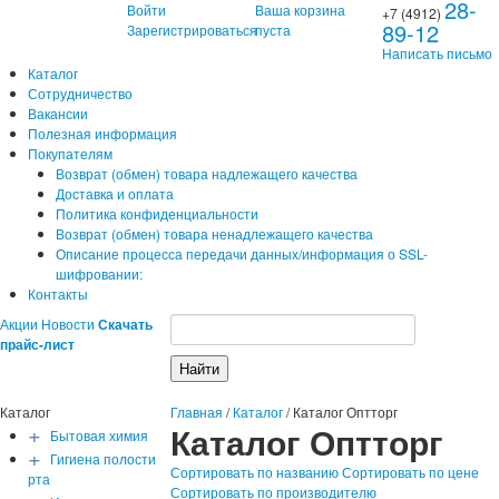
28-
Войти
Ваша корзина
+7 (4912)
89-12
Зарегистрироваться
пуста
Написать письмо
Каталог
Сотрудничество
Вакансии
Полезная информация
Покупателям
Возврат (обмен) товара надлежащего качества
Доставка и оплата
Политика конфиденциальности
Возврат (обмен) товара ненадлежащего качества
Описание процесса передачи данных/информация о SSL-
шифровании:
Контакты
Акции
Новости
Скачать
прайс-лист
Каталог
Главная
/
Каталог
/
Каталог Оптторг
+
Каталог Оптторг
Бытовая химия
+
Гигиена полости
Сортировать по названию
Сортировать по цене
рта
Сортировать по производителю