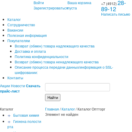
28-
Войти
Ваша корзина
+7 (4912)
89-12
Зарегистрироваться
пуста
Написать письмо
Каталог
Сотрудничество
Вакансии
Полезная информация
Покупателям
Возврат (обмен) товара надлежащего качества
Доставка и оплата
Политика конфиденциальности
Возврат (обмен) товара ненадлежащего качества
Описание процесса передачи данных/информация о SSL-
шифровании:
Контакты
Акции
Новости
Скачать
прайс-лист
Каталог
Главная
/
Каталог
/
Каталог Оптторг
+
Элемент не найден
Бытовая химия
+
Гигиена полости
рта