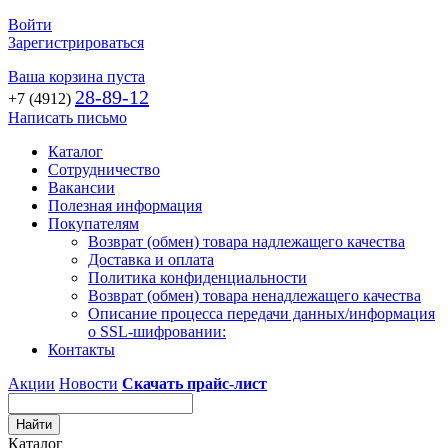
Войти
Зарегистрироваться
Ваша корзина пуста
28-89-12
+7 (4912)
Написать письмо
Каталог
Сотрудничество
Вакансии
Полезная информация
Покупателям
Возврат (обмен) товара надлежащего качества
Доставка и оплата
Политика конфиденциальности
Возврат (обмен) товара ненадлежащего качества
Описание процесса передачи данных/информация
о SSL-шифровании:
Контакты
Акции
Новости
Скачать прайс-лист
Каталог