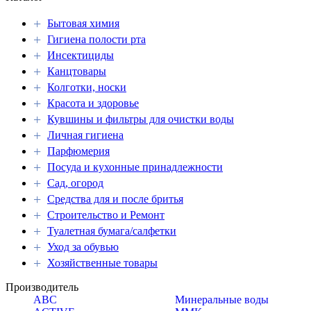
+
Бытовая химия
+
Гигиена полости рта
+
Инсектициды
+
Канцтовары
+
Колготки, носки
+
Красота и здоровье
+
Кувшины и фильтры для очистки воды
+
Личная гигиена
+
Парфюмерия
+
Посуда и кухонные принадлежности
+
Сад, огород
+
Средства для и после бритья
+
Строительство и Ремонт
+
Туалетная бумага/салфетки
+
Уход за обувью
+
Хозяйственные товары
Производитель
ABC
Минеральные воды