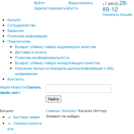
28-
Войти
Ваша корзина
+7 (4912)
89-12
Зарегистрироваться
пуста
Написать письмо
Каталог
Сотрудничество
Вакансии
Полезная информация
Покупателям
Возврат (обмен) товара надлежащего качества
Доставка и оплата
Политика конфиденциальности
Возврат (обмен) товара ненадлежащего качества
Описание процесса передачи данных/информация о SSL-
шифровании:
Контакты
Акции
Новости
Скачать
прайс-лист
Каталог
Главная
/
Каталог
/
Каталог Оптторг
+
Элемент не найден
Бытовая химия
+
Гигиена полости
рта