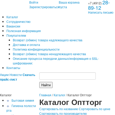
28-
Войти
Ваша корзина
+7 (4912)
89-12
Зарегистрироваться
пуста
Написать письмо
Каталог
Сотрудничество
Вакансии
Полезная информация
Покупателям
Возврат (обмен) товара надлежащего качества
Доставка и оплата
Политика конфиденциальности
Возврат (обмен) товара ненадлежащего качества
Описание процесса передачи данных/информация о SSL-
шифровании:
Контакты
Акции
Новости
Скачать
прайс-лист
Каталог
Главная
/
Каталог
/
Каталог Оптторг
+
Каталог Оптторг
Бытовая химия
+
Гигиена полости
Сортировать по названию
Сортировать по цене
рта
Сортировать по производителю