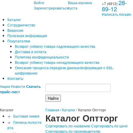
28-
Войти
Ваша корзина
+7 (4912)
89-12
Зарегистрироваться
пуста
Написать письмо
Каталог
Сотрудничество
Вакансии
Полезная информация
Покупателям
Возврат (обмен) товара надлежащего качества
Доставка и оплата
Политика конфиденциальности
Возврат (обмен) товара ненадлежащего качества
Описание процесса передачи данных/информация о SSL-
шифровании:
Контакты
Акции
Новости
Скачать
прайс-лист
Каталог
Главная
/
Каталог
/
Каталог Оптторг
+
Каталог Оптторг
Бытовая химия
+
Гигиена полости
Сортировать по названию
Сортировать по цене
рта
Сортировать по производителю