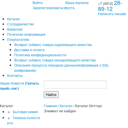
28-
Войти
Ваша корзина
+7 (4912)
89-12
Зарегистрироваться
пуста
Написать письмо
Каталог
Сотрудничество
Вакансии
Полезная информация
Покупателям
Возврат (обмен) товара надлежащего качества
Доставка и оплата
Политика конфиденциальности
Возврат (обмен) товара ненадлежащего качества
Описание процесса передачи данных/информация о SSL-
шифровании:
Контакты
Акции
Новости
Скачать
прайс-лист
Каталог
Главная
/
Каталог
/
Каталог Оптторг
+
Элемент не найден
Бытовая химия
+
Гигиена полости
рта