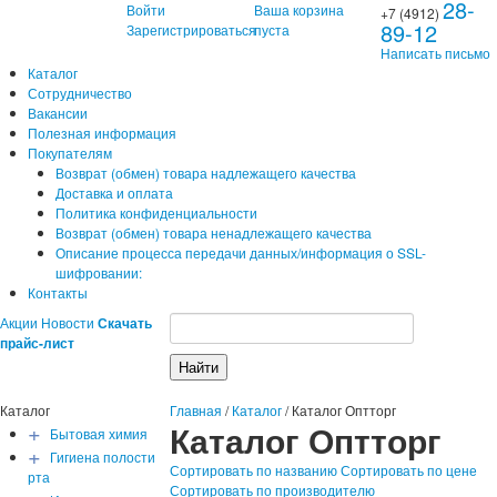
28-
Войти
Ваша корзина
+7 (4912)
89-12
Зарегистрироваться
пуста
Написать письмо
Каталог
Сотрудничество
Вакансии
Полезная информация
Покупателям
Возврат (обмен) товара надлежащего качества
Доставка и оплата
Политика конфиденциальности
Возврат (обмен) товара ненадлежащего качества
Описание процесса передачи данных/информация о SSL-
шифровании:
Контакты
Акции
Новости
Скачать
прайс-лист
Каталог
Главная
/
Каталог
/
Каталог Оптторг
+
Каталог Оптторг
Бытовая химия
+
Гигиена полости
Сортировать по названию
Сортировать по цене
рта
Сортировать по производителю