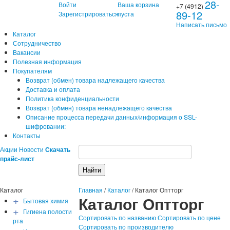
28-
Войти
Ваша корзина
+7 (4912)
89-12
Зарегистрироваться
пуста
Написать письмо
Каталог
Сотрудничество
Вакансии
Полезная информация
Покупателям
Возврат (обмен) товара надлежащего качества
Доставка и оплата
Политика конфиденциальности
Возврат (обмен) товара ненадлежащего качества
Описание процесса передачи данных/информация о SSL-
шифровании:
Контакты
Акции
Новости
Скачать
прайс-лист
Каталог
Главная
/
Каталог
/
Каталог Оптторг
+
Каталог Оптторг
Бытовая химия
+
Гигиена полости
Сортировать по названию
Сортировать по цене
рта
Сортировать по производителю