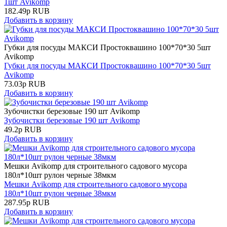
1шт Avikomp
182.49
р
RUB
Добавить в корзину
Губки для посуды МАКСИ Простоквашино 100*70*30 5шт
Avikomp
Губки для посуды МАКСИ Простоквашино 100*70*30 5шт
Avikomp
73.03
р
RUB
Добавить в корзину
Зубочистки березовые 190 шт Avikomp
Зубочистки березовые 190 шт Avikomp
49.2
р
RUB
Добавить в корзину
Мешки Avikomp для строительного садового мусора
180л*10шт рулон черные 38мкм
Мешки Avikomp для строительного садового мусора
180л*10шт рулон черные 38мкм
287.95
р
RUB
Добавить в корзину