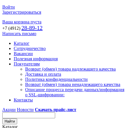
Войти
Зарегистрироваться
Ваша корзина пуста
28-89-12
+7 (4912)
Написать письмо
Каталог
Сотрудничество
Вакансии
Полезная информация
Покупателям
Возврат (обмен) товара надлежащего качества
Доставка и оплата
Политика конфиденциальности
Возврат (обмен) товара ненадлежащего качества
Описание процесса передачи данных/информация
о SSL-шифровании:
Контакты
Акции
Новости
Скачать прайс-лист
Каталог