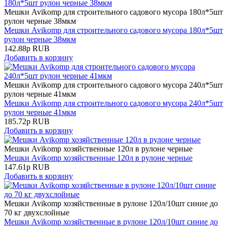
Мешки Avikomp для строительного садового мусора 180л*5шт
рулон черные 38мкм
Мешки Avikomp для строительного садового мусора 180л*5шт
рулон черные 38мкм
142.88
р
RUB
Добавить в корзину
Мешки Avikomp для строительного садового мусора 240л*5шт
рулон черные 41мкм
Мешки Avikomp для строительного садового мусора 240л*5шт
рулон черные 41мкм
185.72
р
RUB
Добавить в корзину
Мешки Avikomp хозяйственные 120л в рулоне черные
Мешки Avikomp хозяйственные 120л в рулоне черные
147.61
р
RUB
Добавить в корзину
Мешки Avikomp хозяйственные в рулоне 120л/10шт синие до
70 кг двухслойные
Мешки Avikomp хозяйственные в рулоне 120л/10шт синие до