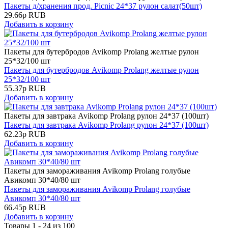
Пакеты д/хранения прод. Picnic 24*37 рулон салат(50шт)
29.66
р
RUB
Добавить в корзину
Пакеты для бутербродов Avikomp Prolang желтые рулон
25*32/100 шт
Пакеты для бутербродов Avikomp Prolang желтые рулон
25*32/100 шт
55.37
р
RUB
Добавить в корзину
Пакеты для завтрака Avikomp Prolang рулон 24*37 (100шт)
Пакеты для завтрака Avikomp Prolang рулон 24*37 (100шт)
62.23
р
RUB
Добавить в корзину
Пакеты для замораживания Avikomp Prolang голубые
Авикомп 30*40/80 шт
Пакеты для замораживания Avikomp Prolang голубые
Авикомп 30*40/80 шт
66.45
р
RUB
Добавить в корзину
Товары 1 - 24 из 100