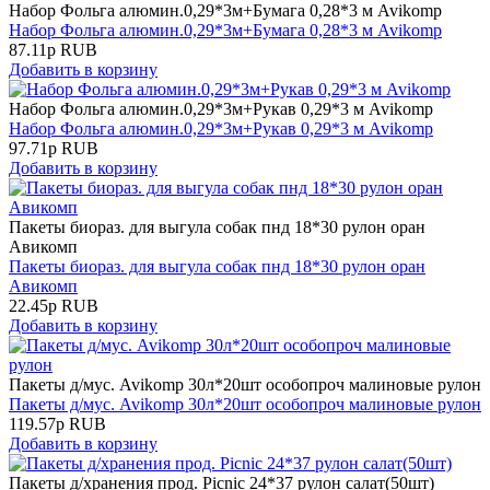
Набор Фольга алюмин.0,29*3м+Бумага 0,28*3 м Avikomp
Набор Фольга алюмин.0,29*3м+Бумага 0,28*3 м Avikomp
87.11
р
RUB
Добавить в корзину
Набор Фольга алюмин.0,29*3м+Рукав 0,29*3 м Avikomp
Набор Фольга алюмин.0,29*3м+Рукав 0,29*3 м Avikomp
97.71
р
RUB
Добавить в корзину
Пакеты биораз. для выгула собак пнд 18*30 рулон оран
Авикомп
Пакеты биораз. для выгула собак пнд 18*30 рулон оран
Авикомп
22.45
р
RUB
Добавить в корзину
Пакеты д/мус. Avikomp 30л*20шт особопроч малиновые рулон
Пакеты д/мус. Avikomp 30л*20шт особопроч малиновые рулон
119.57
р
RUB
Добавить в корзину
Пакеты д/хранения прод. Picnic 24*37 рулон салат(50шт)