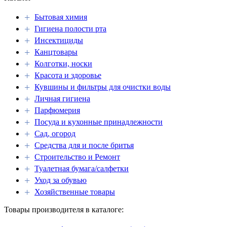
+
Бытовая химия
+
Гигиена полости рта
+
Инсектициды
+
Канцтовары
+
Колготки, носки
+
Красота и здоровье
+
Кувшины и фильтры для очистки воды
+
Личная гигиена
+
Парфюмерия
+
Посуда и кухонные принадлежности
+
Сад, огород
+
Средства для и после бритья
+
Строительство и Ремонт
+
Туалетная бумага/салфетки
+
Уход за обувью
+
Хозяйственные товары
Товары производителя в каталоге: