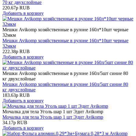
70 кг двухслойные
220.67
р
RUB
Добавить в корзину
Мешки Avikomp хозяйственные в рулоне 160л*10шт черные
32мкм
Мешки Avikomp хозяйственные в рулоне 160л*10шт черные
32мкм
222.38
р
RUB
Добавить в корзину
Мешки Avikomp хозяйственные в рулоне 160л/5шт синие 80
кг двухслойные
Мешки Avikomp хозяйственные в рулоне 160л/5шт синие 80
кг двухслойные
183.63
р
RUB
Добавить в корзину
Мочалка для тела Уголь шар 1 шт Эдит Avikomp
Мочалка для тела Уголь шар 1 шт Эдит Avikomp
34.17
р
RUB
Добавить в корзину