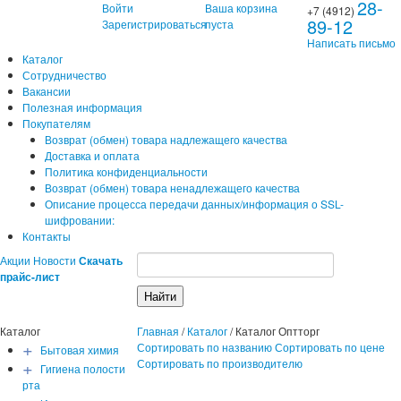
28-
Войти
Ваша корзина
+7 (4912)
89-12
Зарегистрироваться
пуста
Написать письмо
Каталог
Сотрудничество
Вакансии
Полезная информация
Покупателям
Возврат (обмен) товара надлежащего качества
Доставка и оплата
Политика конфиденциальности
Возврат (обмен) товара ненадлежащего качества
Описание процесса передачи данных/информация о SSL-
шифровании:
Контакты
Акции
Новости
Скачать
прайс-лист
Каталог
Главная
/
Каталог
/
Каталог Оптторг
+
Сортировать по названию
Сортировать по цене
Бытовая химия
+
Сортировать по производителю
Гигиена полости
рта