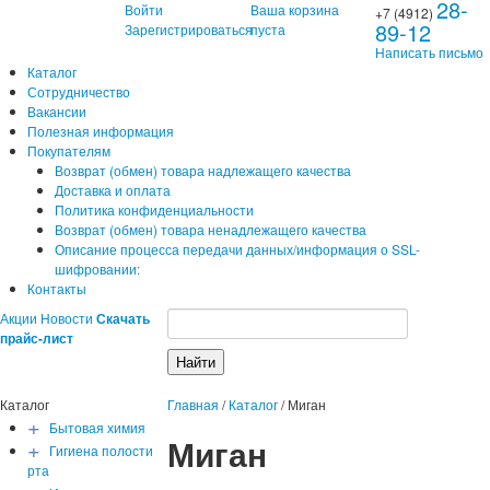
28-
Войти
Ваша корзина
+7 (4912)
89-12
Зарегистрироваться
пуста
Написать письмо
Каталог
Сотрудничество
Вакансии
Полезная информация
Покупателям
Возврат (обмен) товара надлежащего качества
Доставка и оплата
Политика конфиденциальности
Возврат (обмен) товара ненадлежащего качества
Описание процесса передачи данных/информация о SSL-
шифровании:
Контакты
Акции
Новости
Скачать
прайс-лист
Каталог
Главная
/
Каталог
/
Миган
+
Бытовая химия
Миган
+
Гигиена полости
рта