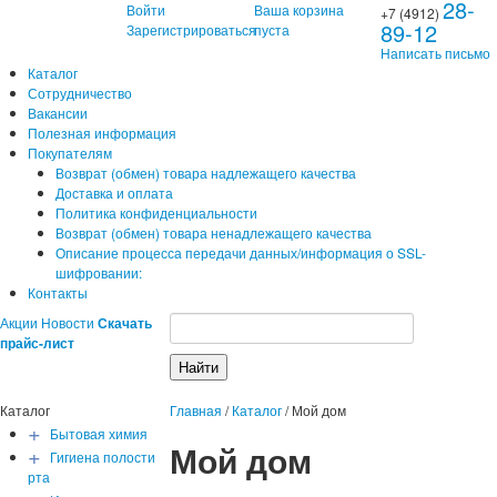
28-
Войти
Ваша корзина
+7 (4912)
89-12
Зарегистрироваться
пуста
Написать письмо
Каталог
Сотрудничество
Вакансии
Полезная информация
Покупателям
Возврат (обмен) товара надлежащего качества
Доставка и оплата
Политика конфиденциальности
Возврат (обмен) товара ненадлежащего качества
Описание процесса передачи данных/информация о SSL-
шифровании:
Контакты
Акции
Новости
Скачать
прайс-лист
Каталог
Главная
/
Каталог
/
Мой дом
+
Бытовая химия
Мой дом
+
Гигиена полости
рта