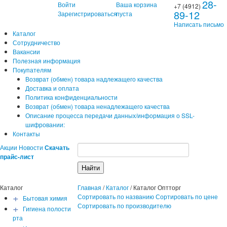
28-
Войти
Ваша корзина
+7 (4912)
89-12
Зарегистрироваться
пуста
Написать письмо
Каталог
Сотрудничество
Вакансии
Полезная информация
Покупателям
Возврат (обмен) товара надлежащего качества
Доставка и оплата
Политика конфиденциальности
Возврат (обмен) товара ненадлежащего качества
Описание процесса передачи данных/информация о SSL-
шифровании:
Контакты
Акции
Новости
Скачать
прайс-лист
Каталог
Главная
/
Каталог
/
Каталог Оптторг
+
Сортировать по названию
Сортировать по цене
Бытовая химия
+
Сортировать по производителю
Гигиена полости
рта