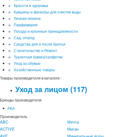
+
Красота и здоровье
+
Кувшины и фильтры для очистки воды
+
Личная гигиена
+
Парфюмерия
+
Посуда и кухонные принадлежности
+
Сад, огород
+
Средства для и после бритья
+
Строительство и Ремонт
+
Туалетная бумага/салфетки
+
Уход за обувью
+
Хозяйственные товары
Товары производителя в каталоге:
Уход за лицом
(117)
Бренды производителя
РБА
Производитель
ABC
Мечта
ACTIVE
Миган
AVE
Минеральные воды