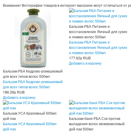
Внимание! Фотографии товаров в интернет-магазине могут отличаться от р
Бальзам РБА Питание и
восстановление Яичный для сухих
и ломких волос 500мл
Бальзам РБА Питание и
восстановление Яичный для сухих
и ломких волос 500мл
177.62
р
RUB
Добавить в корзину
Бальзам РБА Кедрово-ромашковый
для всех типов волос 500мл
Бальзам РБА Кедрово-ромашковый
для всех типов волос 500мл
186.39
р
RUB
Добавить в корзину
Бальзам УСА Крапивный 500мл
дой-пак
Бальзам-баня РБА Сок против
Бальзам УСА Крапивный 500мл
выпадения волос можжевеловый
дой-пак
дой-пак 500мл