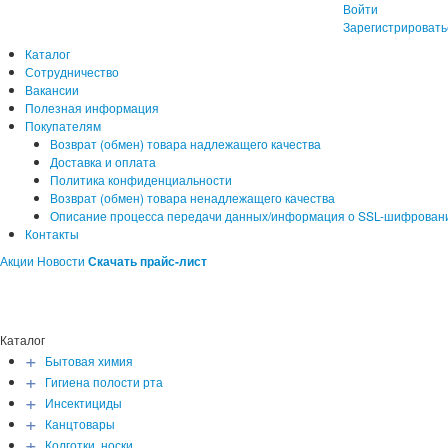
Войти
Зарегистрировать
Каталог
Сотрудничество
Вакансии
Полезная информация
Покупателям
Возврат (обмен) товара надлежащего качества
Доставка и оплата
Политика конфиденциальности
Возврат (обмен) товара ненадлежащего качества
Описание процесса передачи данных/информация о SSL-шифрован
Контакты
Акции
Новости
Скачать прайс-лист
Каталог
+
Бытовая химия
+
Гигиена полости рта
+
Инсектициды
+
Канцтовары
+
Колготки, носки