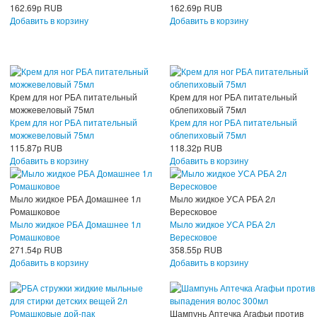
162.69
р
RUB
162.69
р
RUB
Добавить в корзину
Добавить в корзину
Крем для ног РБА питательный
Крем для ног РБА питательный
можжевеловый 75мл
облепиховый 75мл
Крем для ног РБА питательный
Крем для ног РБА питательный
можжевеловый 75мл
облепиховый 75мл
115.87
р
RUB
118.32
р
RUB
Добавить в корзину
Добавить в корзину
Мыло жидкое РБА Домашнее 1л
Мыло жидкое УСА РБА 2л
Ромашковое
Вересковое
Мыло жидкое РБА Домашнее 1л
Мыло жидкое УСА РБА 2л
Ромашковое
Вересковое
271.54
р
RUB
358.55
р
RUB
Добавить в корзину
Добавить в корзину
Шампунь Аптечка Агафьи против