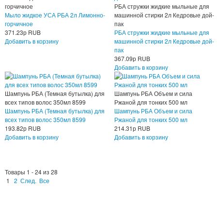
горчичное
РБА стружки жидкие мыльные для
Мыло жидкое УСА РБА 2л Лимонно-
машинной стирки 2л Кедровые дой-
горчичное
пак
371.23
р
RUB
РБА стружки жидкие мыльные для
Добавить в корзину
машинной стирки 2л Кедровые дой-
пак
367.09
р
RUB
Добавить в корзину
Шампунь РБА (Темная бутылка) для
Шампунь РБА Объем и сила
всех типов волос 350мл 8599
Ржаной для тонких 500 мл
Шампунь РБА (Темная бутылка) для
Шампунь РБА Объем и сила
всех типов волос 350мл 8599
Ржаной для тонких 500 мл
193.82
р
RUB
214.31
р
RUB
Добавить в корзину
Добавить в корзину
Товары 1 - 24 из 28
1
2
След.
Все