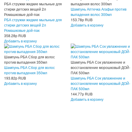
РБА стружки жидкие мыльные для
выпадения волос 300мл
стирки детских вещей 2л
Шампунь Аптечка Агафьи против
Ромашковые дой-пак
выпадения волос 300мл
РБА стружки жидкие мыльные для
153.78
р
RUB
стирки детских вещей 2л
Добавить в корзину
Ромашковые дой-пак
358.28
р
RUB
Добавить в корзину
Шампунь РБА Сбор для волос
против выпадения 350мл
Шампунь РБА Сок увлажнение и
Шампунь РБА Сбор для волос
восстановление морошковый ДОЙ-
против выпадения 350мл
ПАК 500мл
193.82
р
RUB
Шампунь РБА Сок увлажнение и
Добавить в корзину
восстановление морошковый ДОЙ-
ПАК 500мл
144.77
р
RUB
Добавить в корзину