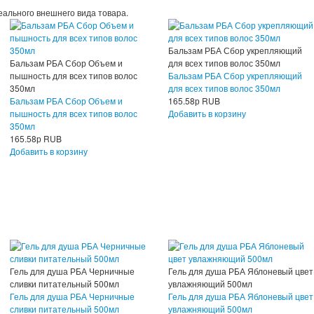
еального внешнего вида товара.
Бальзам РБА Сбор укрепляющий
Бальзам РБА Сбор Объем и
для всех типов волос 350мл
пышность для всех типов волос
Бальзам РБА Сбор укрепляющий
350мл
для всех типов волос 350мл
Бальзам РБА Сбор Объем и
165.58
р
RUB
пышность для всех типов волос
Добавить в корзину
350мл
165.58
р
RUB
Добавить в корзину
Гель для душа РБА Черничные
Гель для душа РБА Яблоневый цвет
сливки питательный 500мл
увлажняющий 500мл
Гель для душа РБА Черничные
Гель для душа РБА Яблоневый цвет
сливки питательный 500мл
увлажняющий 500мл