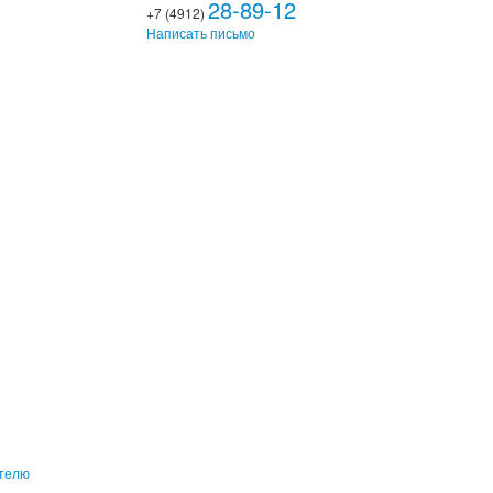
28-89-12
+7 (4912)
Написать письмо
ителю