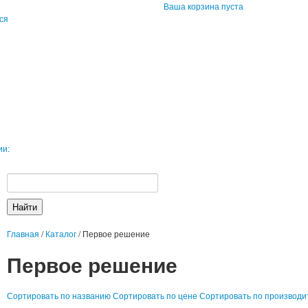
Ваша корзина пуста
ся
ии:
Главная
/
Каталог
/
Первое решение
Первое решение
Сортировать по названию
Сортировать по цене
Сортировать по производ