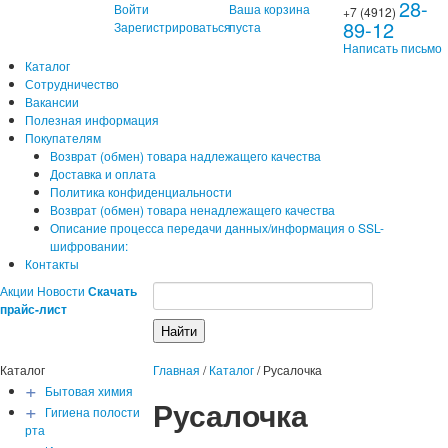
28-
Войти
Ваша корзина
+7 (4912)
89-12
Зарегистрироваться
пуста
Написать письмо
Каталог
Сотрудничество
Вакансии
Полезная информация
Покупателям
Возврат (обмен) товара надлежащего качества
Доставка и оплата
Политика конфиденциальности
Возврат (обмен) товара ненадлежащего качества
Описание процесса передачи данных/информация о SSL-
шифровании:
Контакты
Акции
Новости
Скачать
прайс-лист
Каталог
Главная
/
Каталог
/
Русалочка
+
Бытовая химия
Русалочка
+
Гигиена полости
рта