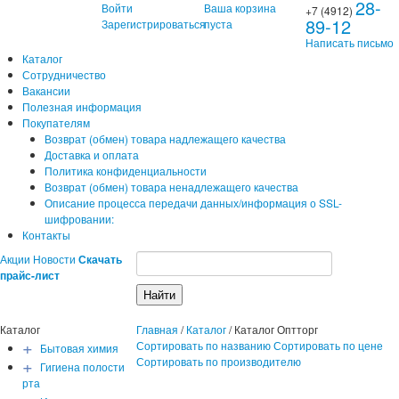
28-
Войти
Ваша корзина
+7 (4912)
89-12
Зарегистрироваться
пуста
Написать письмо
Каталог
Сотрудничество
Вакансии
Полезная информация
Покупателям
Возврат (обмен) товара надлежащего качества
Доставка и оплата
Политика конфиденциальности
Возврат (обмен) товара ненадлежащего качества
Описание процесса передачи данных/информация о SSL-
шифровании:
Контакты
Акции
Новости
Скачать
прайс-лист
Каталог
Главная
/
Каталог
/
Каталог Оптторг
+
Сортировать по названию
Сортировать по цене
Бытовая химия
+
Сортировать по производителю
Гигиена полости
рта