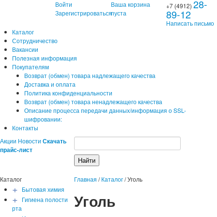
28-
Войти
Ваша корзина
+7 (4912)
89-12
Зарегистрироваться
пуста
Написать письмо
Каталог
Сотрудничество
Вакансии
Полезная информация
Покупателям
Возврат (обмен) товара надлежащего качества
Доставка и оплата
Политика конфиденциальности
Возврат (обмен) товара ненадлежащего качества
Описание процесса передачи данных/информация о SSL-
шифровании:
Контакты
Акции
Новости
Скачать
прайс-лист
Каталог
Главная
/
Каталог
/
Уголь
+
Бытовая химия
Уголь
+
Гигиена полости
рта