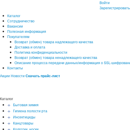
Войти
Зарегистрировать
Каталог
Сотрудничество
Вакансии
Полезная информация
Покупателям
Возврат (обмен) товара надлежащего качества
Доставка и оплата
Политика конфиденциальности
Возврат (обмен) товара ненадлежащего качества
Описание процесса передачи данных/информация о SSL-шифрован
Контакты
Акции
Новости
Скачать прайс-лист
Каталог
+
Бытовая химия
+
Гигиена полости рта
+
Инсектициды
+
Канцтовары
+
Колготки, носки