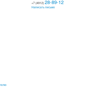
28-89-12
+7 (4912)
Написать письмо
ителю