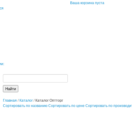
Ваша корзина пуста
ся
ии:
Главная
/
Каталог
/
Каталог Оптторг
Сортировать по названию
Сортировать по цене
Сортировать по производ