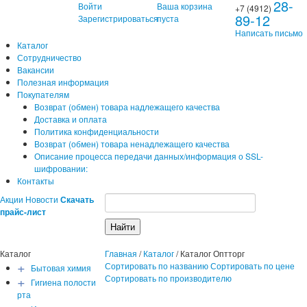
28-
Войти
Ваша корзина
+7 (4912)
89-12
Зарегистрироваться
пуста
Написать письмо
Каталог
Сотрудничество
Вакансии
Полезная информация
Покупателям
Возврат (обмен) товара надлежащего качества
Доставка и оплата
Политика конфиденциальности
Возврат (обмен) товара ненадлежащего качества
Описание процесса передачи данных/информация о SSL-
шифровании:
Контакты
Акции
Новости
Скачать
прайс-лист
Каталог
Главная
/
Каталог
/
Каталог Оптторг
+
Сортировать по названию
Сортировать по цене
Бытовая химия
+
Сортировать по производителю
Гигиена полости
рта