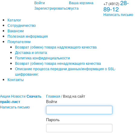
28-
Войти
Ваша корзина
+7 (4912)
89-12
Зарегистрироваться
пуста
Написать письмо
Каталог
Сотрудничество
Вакансии
Полезная информация
Покупателям
Возврат (обмен) товара надлежащего качества
Доставка и оплата
Политика конфиденциальности
Возврат (обмен) товара ненадлежащего качества
Описание процесса передачи данных/информация о SSL-
шифровании:
Контакты
Акции
Новости
Скачать
Главная
/
Вход на сайт
Войти
прайс-лист
Написать письмо
Пароль