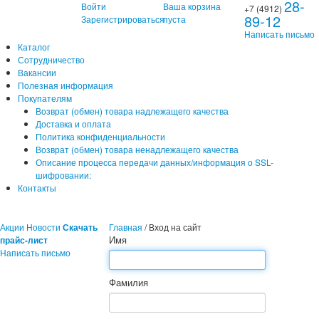
28-
Войти
Ваша корзина
+7 (4912)
89-12
Зарегистрироваться
пуста
Написать письмо
Каталог
Сотрудничество
Вакансии
Полезная информация
Покупателям
Возврат (обмен) товара надлежащего качества
Доставка и оплата
Политика конфиденциальности
Возврат (обмен) товара ненадлежащего качества
Описание процесса передачи данных/информация о SSL-
шифровании:
Контакты
Акции
Новости
Скачать
Главная
/
Вход на сайт
Имя
прайс-лист
Написать письмо
Фамилия