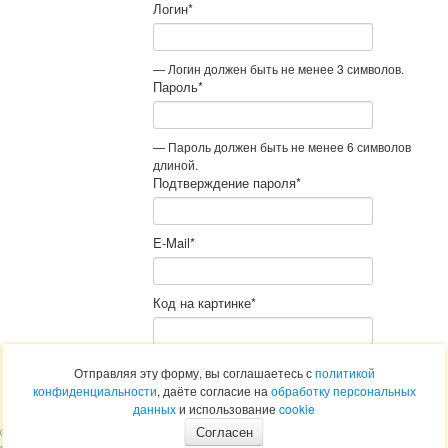
Логин
*
— Логин должен быть не менее 3 символов.
Пароль
*
— Пароль должен быть не менее 6 символов
длиной.
Подтверждение пароля
*
E-Mail
*
Код на картинке
*
Отправляя эту форму, вы соглашаетесь с
политикой
конфиденциальности
, даёте согласие на
обработку персональных
данных
и использование
cookie
28-89-12
Согласен
© 2011 - 2026
ООО
+7 (4912)