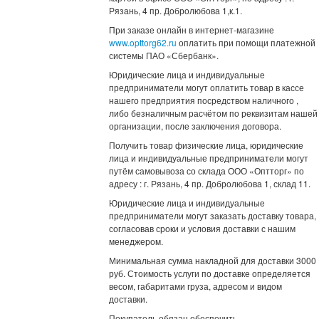
Рязань, 4 пр. Добролюбова 1,к.1.
При заказе онлайн в интернет-магазине
www.opttorg62.ru
оплатить при помощи платежной
системы ПАО «Сбербанк».
Юридические лица и индивидуальные
предприниматели могут оплатить товар в кассе
нашего предприятия посредством наличного ,
либо безналичным расчётом по реквизитам нашей
организации, после заключения договора.
Получить товар физические лица, юридические
лица и индивидуальные предприниматели могут
путём самовывоза со склада ООО «Оптторг» по
адресу : г. Рязань, 4 пр. Добролюбова 1, склад 11.
Юридические лица и индивидуальные
предприниматели могут заказать доставку товара,
согласовав сроки и условия доставки с нашим
менеджером.
Минимальная сумма накладной для доставки 3000
руб. Стоимость услуги по доставке определяется
весом, габаритами груза, адресом и видом
доставки.
Покупатель обязан обеспечить