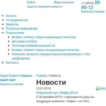
28-
Войти
Ваша корзина
+7 (4912)
89-12
Зарегистрироваться
пуста
Написать письмо
Каталог
Сотрудничество
Вакансии
Полезная информация
Покупателям
Возврат (обмен) товара надлежащего качества
Доставка и оплата
Политика конфиденциальности
Возврат (обмен) товара ненадлежащего качества
Описание процесса передачи данных/информация о SSL-
шифровании:
Контакты
Акции
Новости
Скачать
Главная
/
Новости
Новости
прайс-лист
Написать письмо
10.01.2014
Повышение цен. Январь 2014!
С 30 декабря 2013 г. повышаются цены на
продукцию компании «Нэфис» на 3-6%.