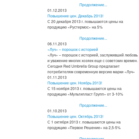
Продолжение...
01.12.2013
Повышение цен. Декабрь 2013!
С 20 декабря 2013 г. повышаются цены на
продукцию «Рустермос» на 5%
Продолжение...
06.11.2013
«Луч» – порошок с историей
«Луч» – порошок с историей, заслуживший любовь
и уважение многих хозяек еще с советских времен.
Сегодня Red Umbrella Group предлагает
потребителям современную версию марки «Луч»
01.11.2013
Повышение цен. Ноябрь 2013!
С 15 ноября 2013 г. повышаются цены на
продукцию «Мультипласт Групп» от 3-10%
Продолжение...
01.10.2013
Повышение цен. Октябрь 2013!
С 1 октября 2013 г. повышаются цены на
продукцию «Первое Решение» на 2,5-5%
Продолжение...