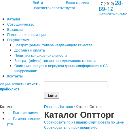
28-
Войти
Ваша корзина
+7 (4912)
89-12
Зарегистрироваться
пуста
Написать письмо
Каталог
Сотрудничество
Вакансии
Полезная информация
Покупателям
Возврат (обмен) товара надлежащего качества
Доставка и оплата
Политика конфиденциальности
Возврат (обмен) товара ненадлежащего качества
Описание процесса передачи данных/информация о SSL-
шифровании:
Контакты
Акции
Новости
Скачать
прайс-лист
Каталог
Главная
/
Каталог
/
Каталог Оптторг
+
Каталог Оптторг
Бытовая химия
+
Гигиена полости
Сортировать по названию
Сортировать по цене
рта
Сортировать по производителю