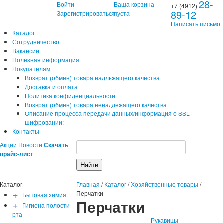
28-
Войти
Ваша корзина
+7 (4912)
89-12
Зарегистрироваться
пуста
Написать письмо
Каталог
Сотрудничество
Вакансии
Полезная информация
Покупателям
Возврат (обмен) товара надлежащего качества
Доставка и оплата
Политика конфиденциальности
Возврат (обмен) товара ненадлежащего качества
Описание процесса передачи данных/информация о SSL-
шифровании:
Контакты
Акции
Новости
Скачать
прайс-лист
Каталог
Главная
/
Каталог
/
Хозяйственные товары
/
+
Перчатки
Бытовая химия
Перчатки
+
Гигиена полости
рта
Рукавицы