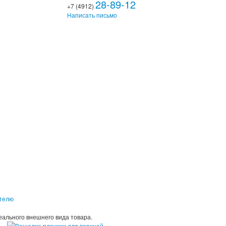
28-89-12
+7 (4912)
Написать письмо
ителю
еального внешнего вида товара.