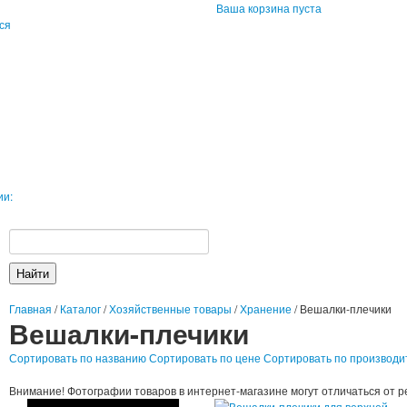
Ваша корзина пуста
ся
ии:
Главная
/
Каталог
/
Хозяйственные товары
/
Хранение
/
Вешалки-плечики
Вешалки-плечики
Сортировать по названию
Сортировать по цене
Сортировать по производ
Внимание! Фотографии товаров в интернет-магазине могут отличаться от р