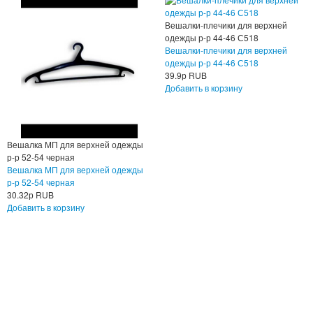
Вешалки-плечики для верхней
одежды р-р 44-46 С518
Вешалки-плечики для верхней
одежды р-р 44-46 С518
39.9
р
RUB
Добавить в корзину
Вешалка МП для верхней одежды
р-р 52-54 черная
Вешалка МП для верхней одежды
р-р 52-54 черная
30.32
р
RUB
Добавить в корзину