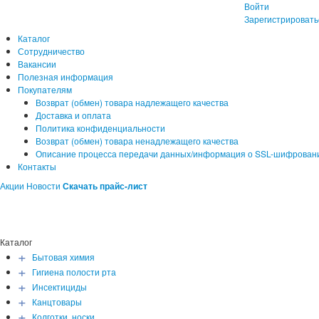
Войти
Зарегистрировать
Каталог
Сотрудничество
Вакансии
Полезная информация
Покупателям
Возврат (обмен) товара надлежащего качества
Доставка и оплата
Политика конфиденциальности
Возврат (обмен) товара ненадлежащего качества
Описание процесса передачи данных/информация о SSL-шифрован
Контакты
Акции
Новости
Скачать прайс-лист
Каталог
+
Бытовая химия
+
Гигиена полости рта
+
Инсектициды
+
Канцтовары
+
Колготки, носки