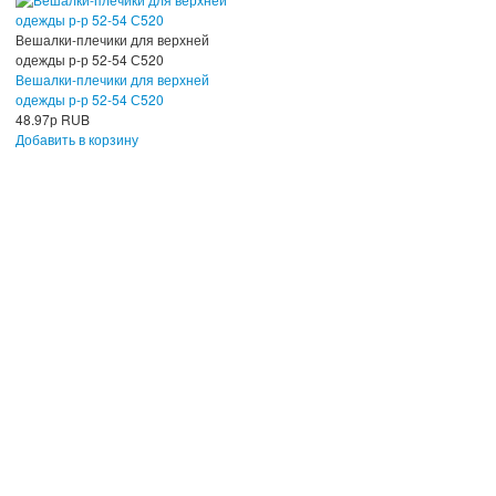
Вешалки-плечики для верхней
одежды р-р 52-54 С520
Вешалки-плечики для верхней
одежды р-р 52-54 С520
48.97
р
RUB
Добавить в корзину