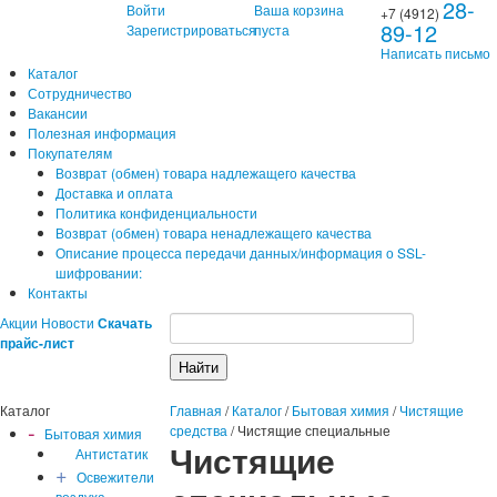
28-
Войти
Ваша корзина
+7 (4912)
89-12
Зарегистрироваться
пуста
Написать письмо
Каталог
Сотрудничество
Вакансии
Полезная информация
Покупателям
Возврат (обмен) товара надлежащего качества
Доставка и оплата
Политика конфиденциальности
Возврат (обмен) товара ненадлежащего качества
Описание процесса передачи данных/информация о SSL-
шифровании:
Контакты
Акции
Новости
Скачать
прайс-лист
Каталог
Главная
/
Каталог
/
Бытовая химия
/
Чистящие
-
средства
/
Чистящие специальные
Бытовая химия
Чистящие
Антистатик
+
Освежители
воздуха