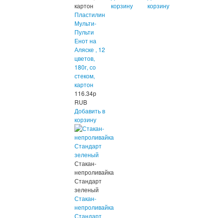
картон
корзину
корзину
Пластилин
Мульти-
Пульти
Енот на
Аляске , 12
цветов,
180г, со
стеком,
картон
116.34
р
RUB
Добавить в
корзину
Стакан-
непроливайка
Стандарт
зеленый
Стакан-
непроливайка
Стандарт