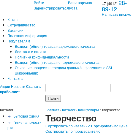
28-
Войти
Ваша корзина
+7 (4912)
89-12
Зарегистрироваться
пуста
Написать письмо
Каталог
Сотрудничество
Вакансии
Полезная информация
Покупателям
Возврат (обмен) товара надлежащего качества
Доставка и оплата
Политика конфиденциальности
Возврат (обмен) товара ненадлежащего качества
Описание процесса передачи данных/информация о SSL-
шифровании:
Контакты
Акции
Новости
Скачать
прайс-лист
Каталог
Главная
/
Каталог
/
Канцтовары
/
Творчество
+
Творчество
Бытовая химия
+
Гигиена полости
Сортировать по названию
Сортировать по цене
рта
Сортировать по производителю