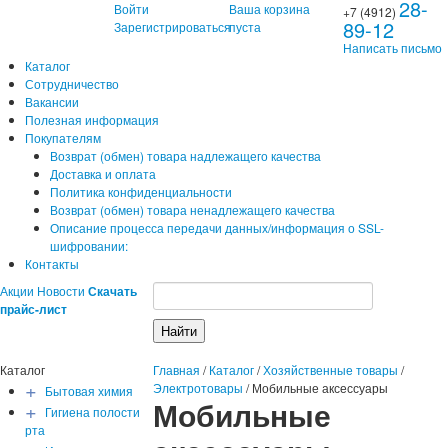
28-
Войти
Ваша корзина
+7 (4912)
89-12
Зарегистрироваться
пуста
Написать письмо
Каталог
Сотрудничество
Вакансии
Полезная информация
Покупателям
Возврат (обмен) товара надлежащего качества
Доставка и оплата
Политика конфиденциальности
Возврат (обмен) товара ненадлежащего качества
Описание процесса передачи данных/информация о SSL-
шифровании:
Контакты
Акции
Новости
Скачать
прайс-лист
Каталог
Главная
/
Каталог
/
Хозяйственные товары
/
+
Электротовары
/
Мобильные аксессуары
Бытовая химия
Мобильные
+
Гигиена полости
рта