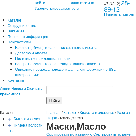
28-
Войти
Ваша корзина
+7 (4912)
89-12
Зарегистрироваться
пуста
Написать письмо
Каталог
Сотрудничество
Вакансии
Полезная информация
Покупателям
Возврат (обмен) товара надлежащего качества
Доставка и оплата
Политика конфиденциальности
Возврат (обмен) товара ненадлежащего качества
Описание процесса передачи данных/информация о SSL-
шифровании:
Контакты
Акции
Новости
Скачать
прайс-лист
Каталог
Главная
/
Каталог
/
Красота и здоровье
/
Уход за
+
лицом
/
Маски,Масло
Бытовая химия
Маски,Масло
+
Гигиена полости
рта
Сортировать по названию
Сортировать по цене