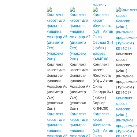
корзину
Комплект
кассет
Комплект
Комплект
Комплект
Классик
кассет для
кассет для
кассет
(х4шт)
фильтра-
фильтра-
Жесткость
(выгодное
кувшина
кувшина
(х3) + Актив
предложени
Аквафор А6
Аквафор А7
Сила
( кубиком )
(диаметр
(диаметр
Сердца 3+1
К014С17
7см)
7см)
( кубик )
Комплект
(упаковка
(упаковка
Барьер
кассет
2шт)
2шт)
К484С00
Классик
Комплект
Комплект
Комплект
(х4шт)
кассет для
кассет для
кассет
(выгодное
фильтра-
фильтра-
Жесткость
предложени
кувшина
кувшина
(х3) + Актив
( кубиком )
Аквафор А6
Аквафор А7
Сила
К014С17